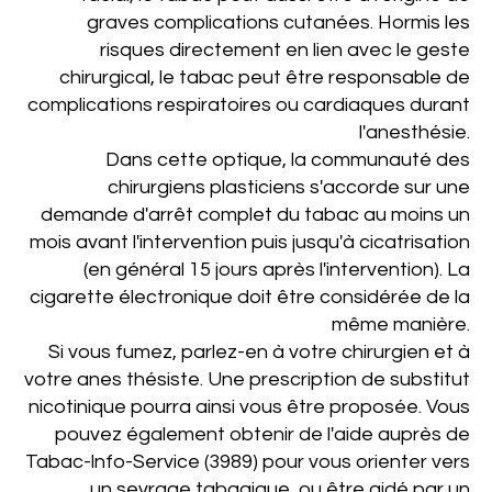
graves complications cutanées. Hormis les
risques direc­tement en lien avec le geste
chirurgical, le tabac peut être responsable de
complications respiratoires ou cardiaques durant
l'anesthésie.
Dans cette optique, la communauté des
chirurgiens plasti­ciens s'accorde sur une
demande d'arrêt complet du tabac au moins un
mois avant l'intervention puis jusqu'à cicatrisa­tion
(en général 15 jours après l'intervention). La
cigarette électronique doit être considérée de la
même manière.
Si vous fumez, parlez-en à votre chirurgien et à
votre anes­ thésiste. Une prescription de substitut
nicotinique pourra ainsi vous être proposée. Vous
pouvez également obtenir de l'aide auprès de
Tabac-lnfo-Service (3989) pour vous orienter vers
un sevrage tabagique ou être aidé par un