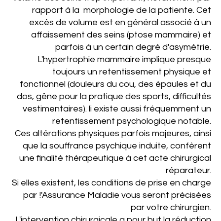
rapport à la morphologie de la patiente. Cet
excès de volume est en général associé à un
affaissement des seins (ptose mammaire) et
parfois à un certain degré d'asymétrie.
L'hypertrophie mammaire implique presque
toujours un retentissement physique et
fonctionnel (douleurs du cou, des épaules et du
dos, gêne pour la pratique des sports, difficultés
vestimentaires). li existe aussi fréquemment un
retentissement psychologique notable.
Ces altérations physiques parfois majeures, ainsi
que la souffrance psychique induite, confèrent
une finalité thérapeutique à cet acte chirurgical
réparateur.
Si elles existent, les conditions de prise en charge
par !'Assurance Maladie vous seront précisées
par votre chirurgien
.
L'intervention chirurgicale a pour but la réduction