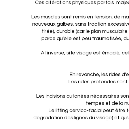
Ces altérations physiques parfois majeu
Les muscles sont remis en tension, de ma
nouveaux galbes, sans traction excessive.
tirée), durable (car le plan musculaire
parce qu'elle est peu traumatisée, du
A l'inverse, si le visage est émacié,
En revanche, les rides d'e
Les rides profondes sont 
Les incisions cutanées nécessaires son
tempes et de la nu
Le lifting cervico-facial peut être
dégradation des lignes du visage) et qu