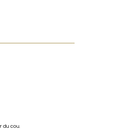
r du cou.