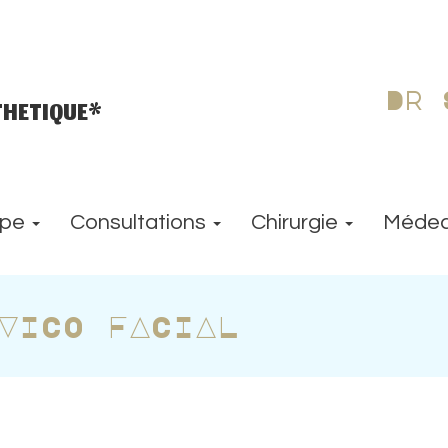
Dr 
THETIQUE*
ipe
Consultations
Chirurgie
Médec
VICO FACIAL