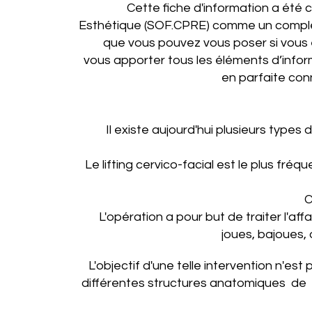
Cette fiche d'information a été 
Esthétique (SOF.CPRE) comme un complém
que vous pouvez vous poser si vous e
vous apporter tous les éléments d’info
en parfaite conn
Il existe aujourd'hui plusieurs types
Le lifting cervico-facial est le plus fréq
C
L'opération a pour but de traiter l'af
joues, bajoues, 
L'objectif d'une telle intervention n'est
différentes structures anatomiques de la