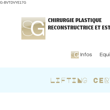
G-BVTDVYE17G
CHIRURGIE PLASTIQUE
RECONSTRUCTRICE ET ES
Infos
Equ
LIFTING CER