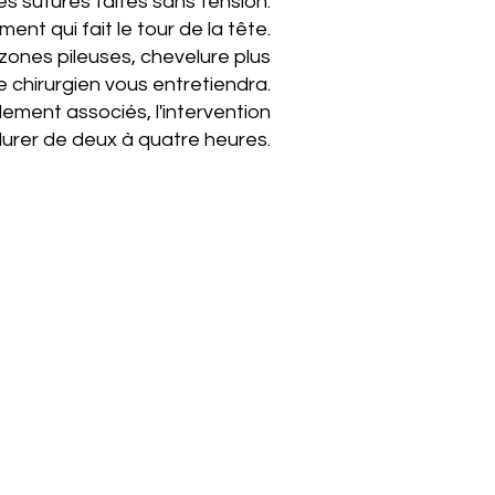
es sutures faites sans tension.
ent qui fait le tour de la tête.
zones pileuses, chevelure plus
 chirurgien vous entretiendra.
lement associés, l'intervention
durer de deux à quatre heures
.