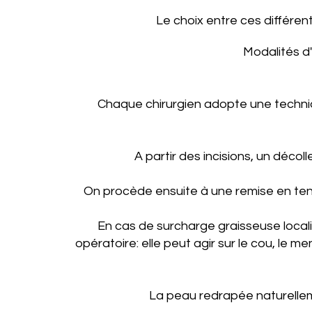
Le choix entre ces différent
Modalités d'
Chaque chirurgien adopte une technique
A partir des incisions, un déc
On procède ensuite à une remise en ten
En cas de surcharge graisseuse local
opératoire: elle peut agir sur le cou, le m
La peau redrapée naturelleme