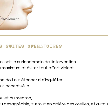
S SUITES OPERATOIRES
n, soit le surlendemain de l'intervention.
u maximum et éviter tout effort violent.
e doit ni s'étonner ni s'inquiéter:
lus accentué le
ou et du menton,
 désagréable, surtout en arrière des oreilles, et autou