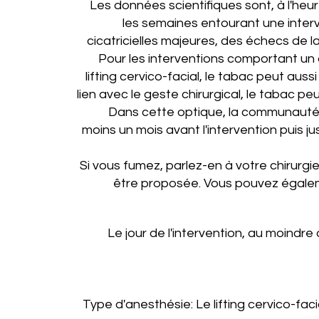
Les données scientifiques sont, à l'he
les semaines entourant une interve
cicatricielles majeures, des échecs de la
Pour les interventions comportant un 
lifting cervico-facial, le tabac peut aus
lien avec le geste chirurgical, le tabac p
Dans cette optique, la communauté 
moins un mois avant l'intervention puis jus
Si vous fumez, parlez-en à votre chirurgie
être proposée. Vous pouvez égaleme
Le jour de l'intervention, au moindre
Type d'anesthésie:
Le lifting cervico-fa