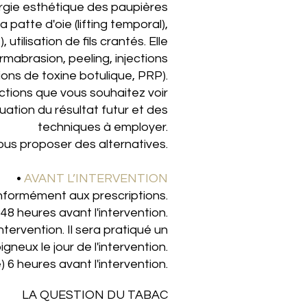
urgie esthétique des paupières
a patte d'oie (lifting temporal),
tilisation de fils crantés. Elle
mabrasion, peeling, injections
ions de toxine botulique, PRP).
fections que vous souhaitez voir
uation du résultat futur et des
techniques à employer.
vous proposer des alternatives.
•
AVANT L’INTERVENTION
onformément aux prescriptions.
8 heures avant l'intervention.
ervention. Il sera pratiqué un
gneux le jour de l'intervention.
) 6 heures avant l'intervention.
LA QUESTION DU TABAC