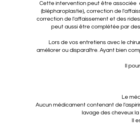
Cette intervention peut être associée à
(blépharoplastie), correction de l'affais
correction de l'affaissement et des rides 
peut aussi être complétée par des 
Lors de vos entretiens avec le chirur
améliorer ou disparaître. Ayant bien comp
Il pou
Le méde
Aucun médicament contenant de l'aspirine
lavage des cheveux la v
Il 