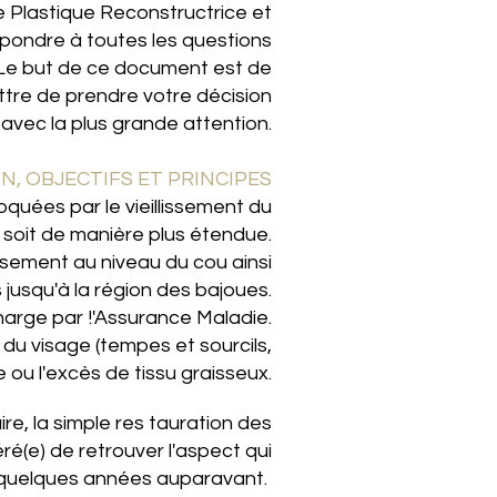
e Plastique Reconstructrice et
pondre à toutes les questions
. Le but de ce document est de
ttre de prendre votre décision
 avec la plus grande attention.
N, OBJECTIFS ET PRINCIPES
voquées par le vieillissement du
, soit de manière plus étendue.
lissement au niveau du cou ainsi
jusqu'à la région des bajoues.
harge par !'Assurance Maladie.
 du visage (tempes et sourcils,
 ou l'excès de tissu graisseux.
re, la simple res­ tauration des
é(e) de retrouver l'aspect qui
n quelques années auparavant.