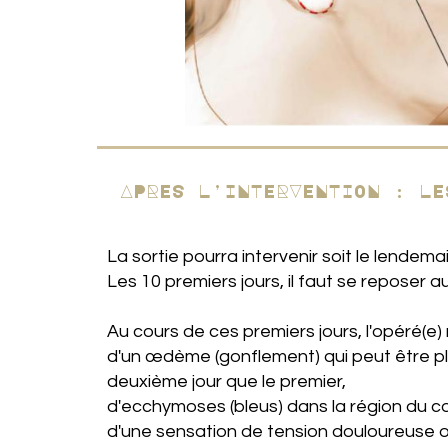
APRES L’INTERVENTION : LE
La sortie pourra intervenir soit le lendemai
Les 10 premiers jours, il faut se reposer a
Au cours de ces premiers jours, l'opéré(e) n
d'un œdème (gonflement) qui peut être p
deuxième jour que le premier,
d'ecchymoses (bleus) dans la région du c
d'une sensation de tension douloureuse ou